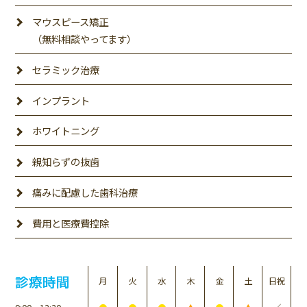
マウスピース矯正
（無料相談やってます）
セラミック治療
インプラント
ホワイトニング
親知らずの抜歯
痛みに配慮した歯科治療
費用と医療費控除
診療時間
月
火
水
木
金
土
日祝