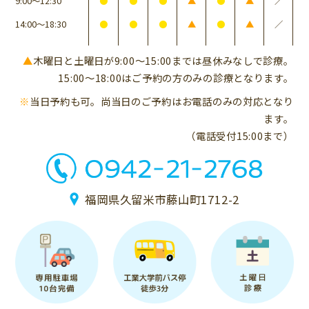
9:00〜12:30
●
●
●
▲
●
▲
／
14:00〜18:30
●
●
●
▲
●
▲
／
▲
木曜日と土曜日が9:00〜15:00までは昼休みなしで診療。
15:00〜18:00はご予約の方のみの診療となります。
※
当日予約も可。尚当日のご予約はお電話のみの対応となり
ます。
（電話受付15:00まで）
福岡県久留米市藤山町1712-2