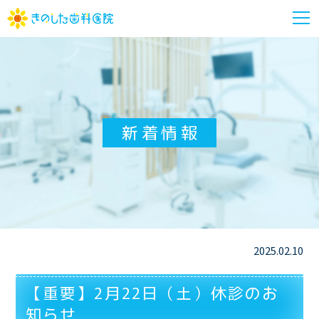
m
新着情報
2025.02.10
【重要】2月22日（土）休診のお
知らせ