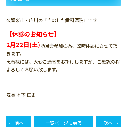
久留米市・広川の「きのした歯科医院」です。
【休診のお知らせ】
2月22日(土)
勉強会参加の為、臨時休診にさせて頂
きます。
患者様には、大変ご迷惑をお掛けしますが、ご確認の程
よろしくお願い致します。
院長 木下 正史
前へ
一覧ページに戻る
次へ