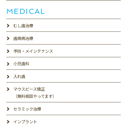
MEDICAL
むし歯治療
歯周病治療
予防・メインテナンス
小児歯科
入れ歯
マウスピース矯正
（無料相談やってます）
セラミック治療
インプラント