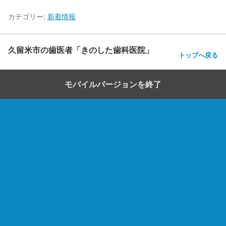
カテゴリー:
新着情報
久留米市の歯医者「きのした歯科医院」
トップへ戻る
モバイルバージョンを終了