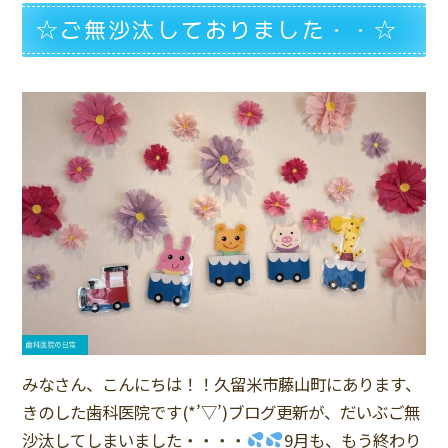
☆ご無沙汰しておりました・・☆
みなさん、こんにちは！！久留米市藤山町にあります、
きのした歯科医院です(*’▽’)ブログ更新が、だいぶご無
沙汰してしまいました・・・・
9月も、もう終わり