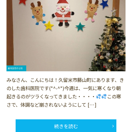
みなさん、こんにちは！久留米市藤山町にあります、き
のした歯科医院です(*^-^*)今週は、一気に寒くなり朝
起きるのがツラくなってきました・・・・
この寒
さで、体調など崩されないようにして […]
続きを読む