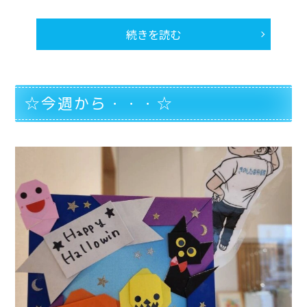
続きを読む
☆今週から・・・☆