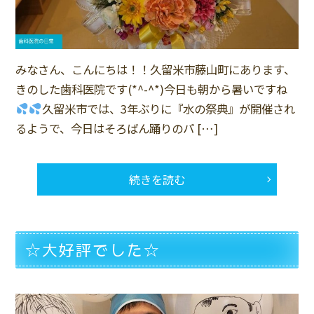
みなさん、こんにちは！！久留米市藤山町にあります、
きのした歯科医院です(*^-^*)今日も朝から暑いですね
久留米市では、3年ぶりに『水の祭典』が開催され
るようで、今日はそろばん踊りのパ […]
続きを読む
☆大好評でした☆