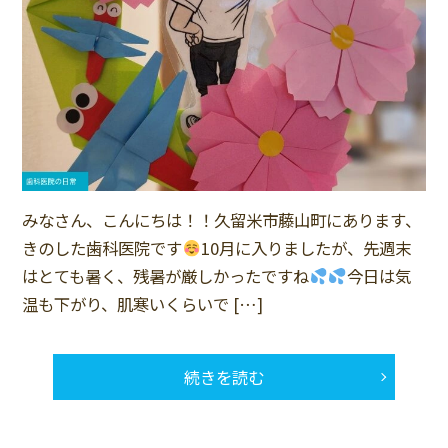
みなさん、こんにちは！！久留米市藤山町にあります、
きのした歯科医院です
10月に入りましたが、先週末
はとても暑く、残暑が厳しかったですね
今日は気
温も下がり、肌寒いくらいで […]
続きを読む