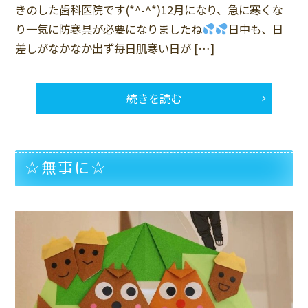
きのした歯科医院です(*^-^*)12月になり、急に寒くな
り一気に防寒具が必要になりましたね
日中も、日
差しがなかなか出ず毎日肌寒い日が […]
続きを読む
☆無事に☆