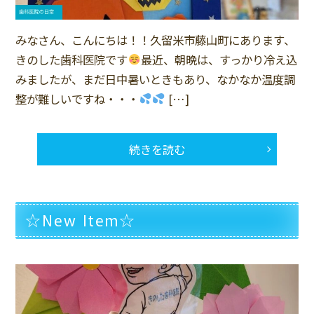
みなさん、こんにちは！！久留米市藤山町にあります、
きのした歯科医院です
最近、朝晩は、すっかり冷え込
みましたが、まだ日中暑いときもあり、なかなか温度調
整が難しいですね・・・
[…]
続きを読む
☆New Item☆