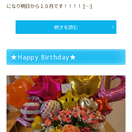
になり明日から１０月です！！！！ […]
続きを読む
★Happy Birthday★