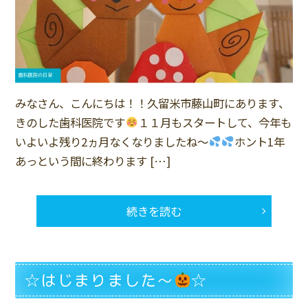
みなさん、こんにちは！！久留米市藤山町にあります、
きのした歯科医院です
１１月もスタートして、今年も
いよいよ残り2ヵ月なくなりましたね～
ホント1年
あっという間に終わります […]
続きを読む
☆はじまりました〜
☆