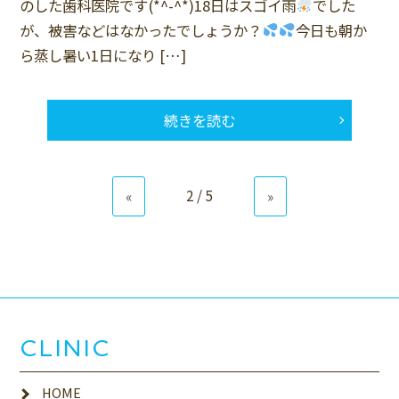
のした歯科医院です(*^-^*)18日はスゴイ雨
でした
が、被害などはなかったでしょうか？
今日も朝か
ら蒸し暑い1日になり […]
続きを読む
2 / 5
«
»
CLINIC
HOME