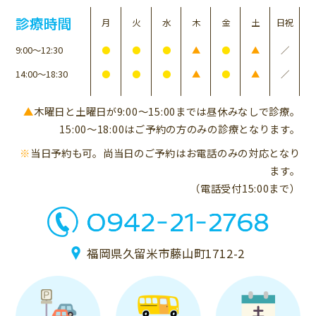
診療時間
月
火
水
木
金
土
日祝
9:00〜12:30
●
●
●
▲
●
▲
／
14:00〜18:30
●
●
●
▲
●
▲
／
▲
木曜日と土曜日が9:00〜15:00までは昼休みなしで診療。
15:00〜18:00はご予約の方のみの診療となります。
※
当日予約も可。尚当日のご予約はお電話のみの対応となり
ます。
（電話受付15:00まで）
福岡県久留米市藤山町1712-2